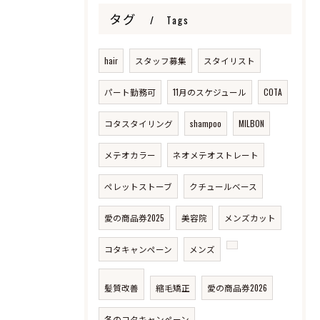
タグ
Tags
hair
スタッフ募集
スタイリスト
パート勤務可
11月のスケジュール
COTA
コタスタイリング
shampoo
MILBON
メテオカラー
ネオメテオストレート
ペレットストーブ
クチュールベース
愛の商品券2025
美容院
メンズカット
コタキャンペーン
メンズ
髪質改善
縮毛矯正
愛の商品券2026
冬のコタキャンペーン