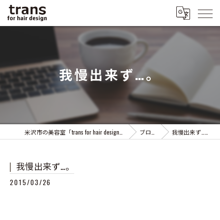
我慢出来ず…。
米沢市の美容室「trans for hair design」
ブログ
我慢出来ず…。
我慢出来ず…。
2015/03/26