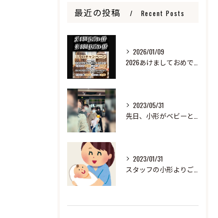
最近の投稿
Recent Posts
2026/01/09
2026あけましておめでとうございます
2023/05/31
先日、小形がベビーと来ました！
2023/01/31
スタッフの小形よりご報告