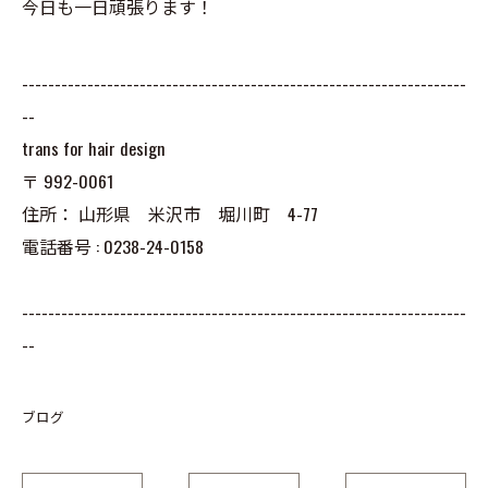
今日も一日頑張ります！
--------------------------------------------------------------------
--
trans for hair design
〒
992-0061
住所：
山形県 米沢市 堀川町 4-77
電話番号 :
0238-24-0158
--------------------------------------------------------------------
--
ブログ