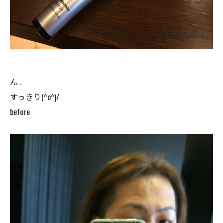
ん…
すっきり(^o^)/
before