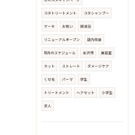
コタトリートメント
コタシャンプー
ケーキ
お祝い
頭浸浴
リニューアルオープン
店内改装
10月のスケジュール
米沢市
美容室
カット
ストレート
ダメージケア
くせ毛
パーマ
学生
トリートメント
ヘアセット
小学生
求人