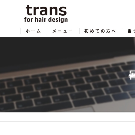
ホーム
メニュー
初めての方へ
当
サロン紹介
カ
ヘ
メ
縮
シ