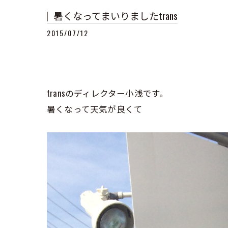
暑くなってまいりましたtrans
2015/07/12
transのディレクター小浅です。
暑くなって天気が良くて