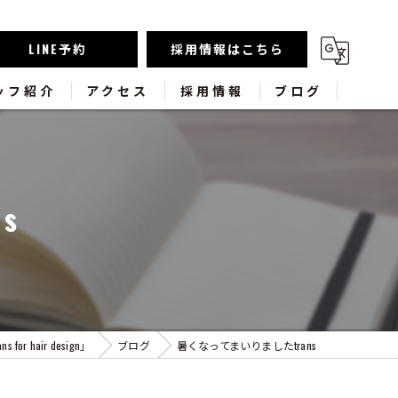
LINE予約
採用情報はこちら
ッフ紹介
アクセス
採用情報
ブログ
s
or hair design」
ブログ
暑くなってまいりましたtrans