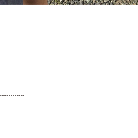
-------------