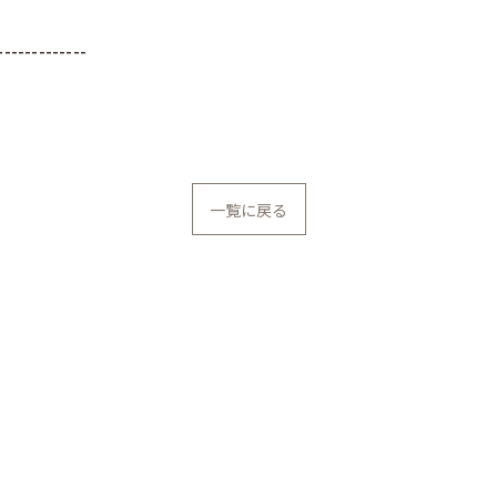
-------------
一覧に戻る