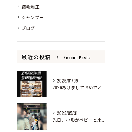
縮毛矯正
シャンプー
ブログ
最近の投稿
Recent Posts
2026/01/09
2026あけましておめでとうございます
2023/05/31
先日、小形がベビーと来ました！