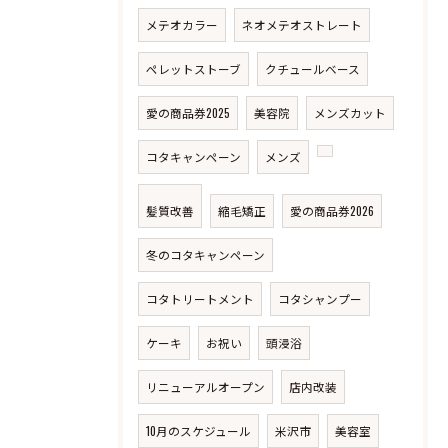
メテオカラー
ネオメテオストレート
ペレットストーブ
クチュールベース
愛の商品券2025
美容院
メンズカット
コタキャンペーン
メンズ
髪質改善
縮毛矯正
愛の商品券2026
冬のコタキャンペーン
コタトリートメント
コタシャンプー
ケーキ
お祝い
頭浸浴
リニューアルオープン
店内改装
10月のスケジュール
米沢市
美容室