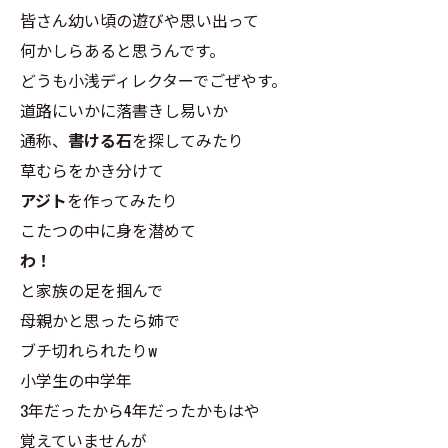
皆さん幼い頃の遊びや思い出って
何かしらあると思うんです。
どうも小浅ディレクターでごぜやす。
道路にいかに落書きし易いか
通称、
書ける石
を探してみたり
草むらをかき分けて
アジト
を作ってみたり
こたつの中に身を潜めて
わ！
と家族の足を掴んで
母親かと思ったら姉で
ブチ切れられたりw
小学生の中学年
3年だったから4年だったかもはや
覚えていませんが