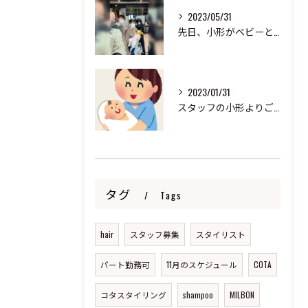
2023/05/31
先日、小形がベビーと来ました！
2023/01/31
スタッフの小形よりご報告
タグ
Tags
hair
スタッフ募集
スタイリスト
パート勤務可
11月のスケジュール
COTA
コタスタイリング
shampoo
MILBON