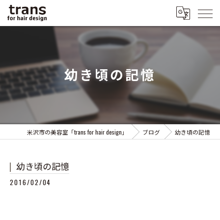
幼き頃の記憶
米沢市の美容室「trans for hair design」
ブログ
幼き頃の記憶
幼き頃の記憶
2016/02/04