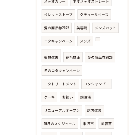
メテオカラー
ネオメテオストレート
ペレットストーブ
クチュールベース
愛の商品券2025
美容院
メンズカット
コタキャンペーン
メンズ
髪質改善
縮毛矯正
愛の商品券2026
冬のコタキャンペーン
コタトリートメント
コタシャンプー
ケーキ
お祝い
頭浸浴
リニューアルオープン
店内改装
10月のスケジュール
米沢市
美容室