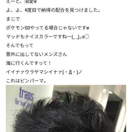
えーと、渇愛w
よ、よ、4度目で納得の配合を見つけました。
まじで
ポケモンGOやってる場合じゃないですw
マッドもナイスカラーですねー(_ _).｡o○
そんでもって
意外に出してないメンズさん
海に行くんですって！
イイナァウラヤマシイナァ(・Д・)ノ
これはピンパーマ。