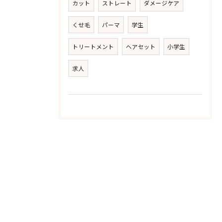
カット
ストレート
ダメージケア
くせ毛
パーマ
学生
トリートメント
ヘアセット
小学生
求人