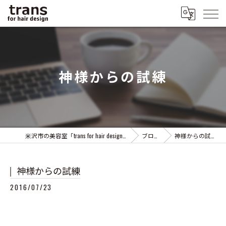
神様からの試練
米沢市の美容室「trans for hair design」
ブログ
神様からの試練
神様からの試練
2016/07/23