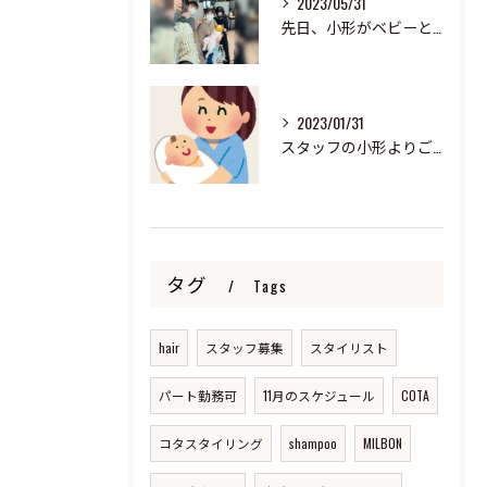
2023/05/31
先日、小形がベビーと来ました！
2023/01/31
スタッフの小形よりご報告
タグ
Tags
hair
スタッフ募集
スタイリスト
パート勤務可
11月のスケジュール
COTA
コタスタイリング
shampoo
MILBON