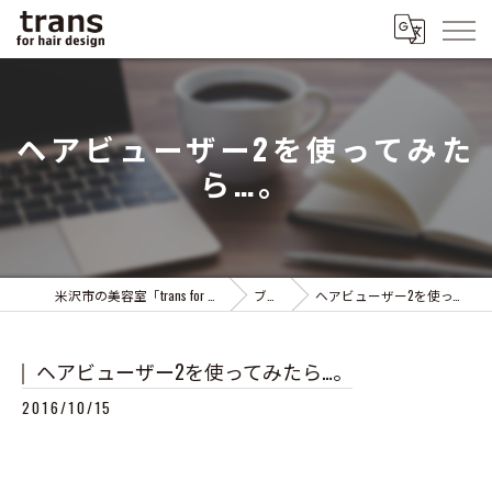
ヘアビューザー2を使ってみた
ら…。
米沢市の美容室「trans for hair design」
ブログ
ヘアビューザー2を使ってみたら…。
ヘアビューザー2を使ってみたら…。
2016/10/15