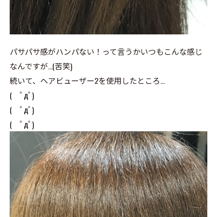
パサパサ感がハンパない！って言うかいつもこんな感じ
なんですが…(苦笑)
続いて、ヘアビューザー2を使用したところ…
( ﾟдﾟ)
( ﾟдﾟ)
( ﾟдﾟ)