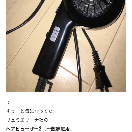
で
ずぅーと気になってた
リュミエリーナ社の
ヘアビューザー2［一般家庭用］