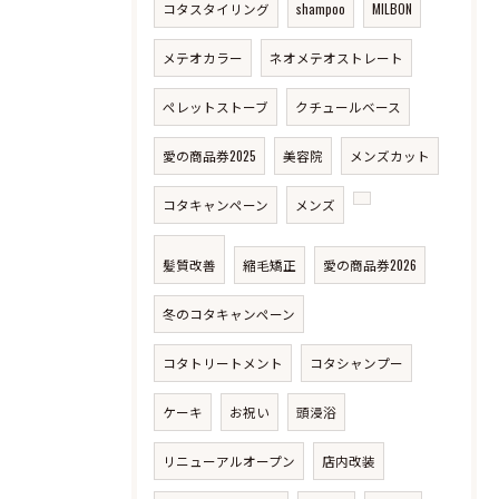
コタスタイリング
shampoo
MILBON
メテオカラー
ネオメテオストレート
ペレットストーブ
クチュールベース
愛の商品券2025
美容院
メンズカット
コタキャンペーン
メンズ
髪質改善
縮毛矯正
愛の商品券2026
冬のコタキャンペーン
コタトリートメント
コタシャンプー
ケーキ
お祝い
頭浸浴
リニューアルオープン
店内改装