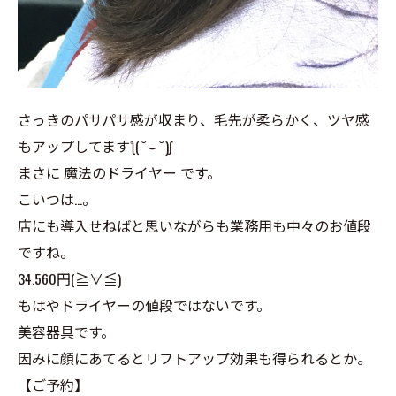
さっきのパサパサ感が収まり、毛先が柔らかく、ツヤ感
もアップしてますƪ(˘⌣˘)ʃ
まさに 魔法のドライヤー です。
こいつは…。
店にも導入せねばと思いながらも業務用も中々のお値段
ですね。
34.560円(≧∀≦)
もはやドライヤーの値段ではないです。
美容器具です。
因みに顔にあてるとリフトアップ効果も得られるとか。
【ご予約】