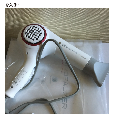
を入手❗️