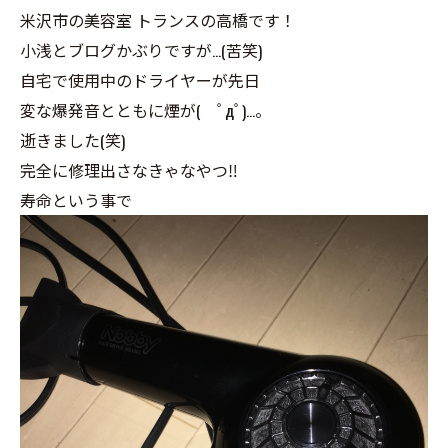
米沢市の美容室 トランスの高橋です！
小浅とブログかぶりですが…(苦笑)
自宅で使用中のドライヤーが先日
変な爆発音とともに煙が( ﾟдﾟ)…。
逝きました(笑)
完全に修理出さなきゃなやつ‼️
寿命という事で