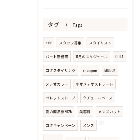
タグ
Tags
hair
スタッフ募集
スタイリスト
パート勤務可
11月のスケジュール
COTA
コタスタイリング
shampoo
MILBON
メテオカラー
ネオメテオストレート
ペレットストーブ
クチュールベース
愛の商品券2025
美容院
メンズカット
コタキャンペーン
メンズ