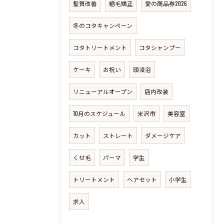
髪質改善
縮毛矯正
愛の商品券2026
冬のコタキャンペーン
コタトリートメント
コタシャンプー
ケーキ
お祝い
頭浸浴
リニューアルオープン
店内改装
10月のスケジュール
米沢市
美容室
カット
ストレート
ダメージケア
くせ毛
パーマ
学生
トリートメント
ヘアセット
小学生
求人