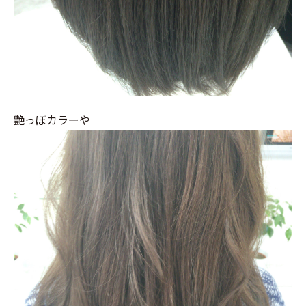
艶っぽカラーや