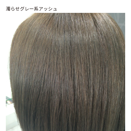
濁らせグレー系アッシュ