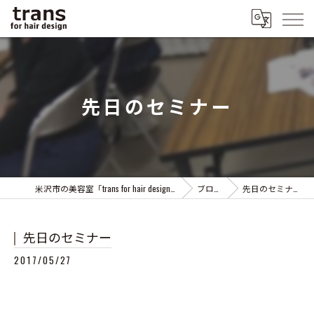
先日のセミナー
米沢市の美容室「trans for hair design」
ブログ
先日のセミナー
先日のセミナー
2017/05/27