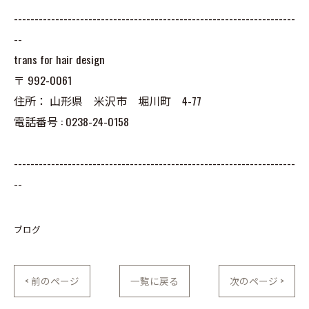
--------------------------------------------------------------------
--
trans for hair design
〒
992-0061
住所：
山形県 米沢市 堀川町 4-77
電話番号 :
0238-24-0158
--------------------------------------------------------------------
--
ブログ
< 前のページ
一覧に戻る
次のページ >