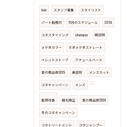
hair
スタッフ募集
スタイリスト
パート勤務可
11月のスケジュール
COTA
コタスタイリング
shampoo
MILBON
メテオカラー
ネオメテオストレート
ペレットストーブ
クチュールベース
愛の商品券2025
美容院
メンズカット
コタキャンペーン
メンズ
髪質改善
縮毛矯正
愛の商品券2026
冬のコタキャンペーン
コタトリートメント
コタシャンプー