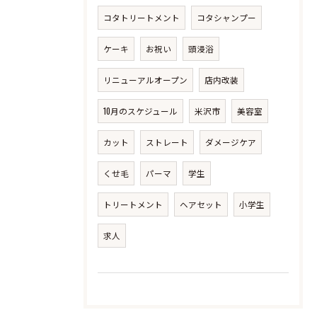
コタトリートメント
コタシャンプー
ケーキ
お祝い
頭浸浴
リニューアルオープン
店内改装
10月のスケジュール
米沢市
美容室
カット
ストレート
ダメージケア
くせ毛
パーマ
学生
トリートメント
ヘアセット
小学生
求人