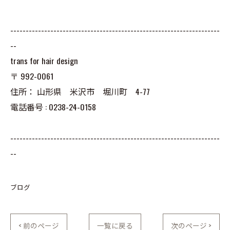
--------------------------------------------------------------------
--
trans for hair design
〒
992-0061
住所：
山形県 米沢市 堀川町 4-77
電話番号 :
0238-24-0158
--------------------------------------------------------------------
--
ブログ
< 前のページ
一覧に戻る
次のページ >