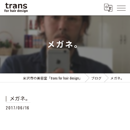
メガネ。
米沢市の美容室「trans for hair design」
ブログ
メガネ。
メガネ。
2017/06/16