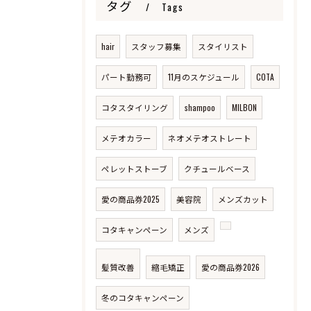
タグ
Tags
hair
スタッフ募集
スタイリスト
パート勤務可
11月のスケジュール
COTA
コタスタイリング
shampoo
MILBON
メテオカラー
ネオメテオストレート
ペレットストーブ
クチュールベース
愛の商品券2025
美容院
メンズカット
コタキャンペーン
メンズ
髪質改善
縮毛矯正
愛の商品券2026
冬のコタキャンペーン