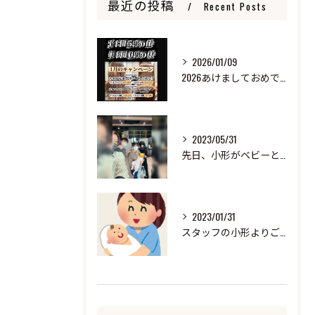
最近の投稿
Recent Posts
2026/01/09
2026あけましておめでとうございます
2023/05/31
先日、小形がベビーと来ました！
2023/01/31
スタッフの小形よりご報告