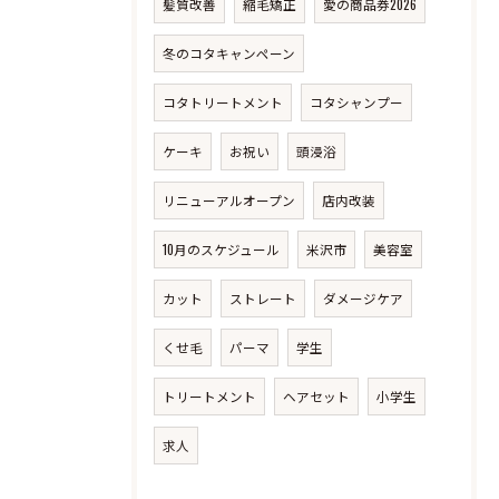
髪質改善
縮毛矯正
愛の商品券2026
冬のコタキャンペーン
コタトリートメント
コタシャンプー
ケーキ
お祝い
頭浸浴
リニューアルオープン
店内改装
10月のスケジュール
米沢市
美容室
カット
ストレート
ダメージケア
くせ毛
パーマ
学生
トリートメント
ヘアセット
小学生
求人