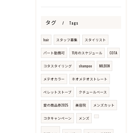
タグ
Tags
hair
スタッフ募集
スタイリスト
パート勤務可
11月のスケジュール
COTA
コタスタイリング
shampoo
MILBON
メテオカラー
ネオメテオストレート
ペレットストーブ
クチュールベース
愛の商品券2025
美容院
メンズカット
コタキャンペーン
メンズ