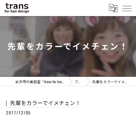
先輩をカラーでイメチェン！
米沢市の美容室「trans for hair design」
ブログ
先輩をカラーでイメチェン！
先輩をカラーでイメチェン！
2017/12/05