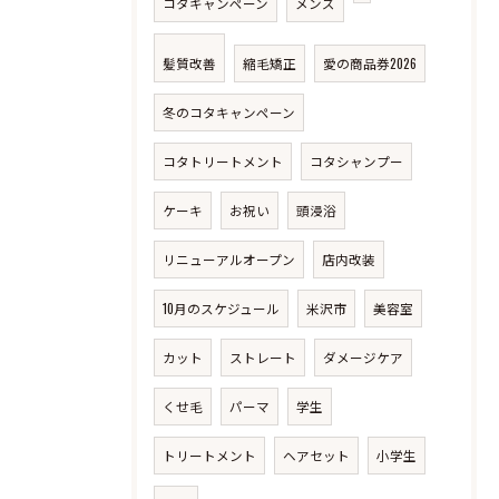
コタキャンペーン
メンズ
髪質改善
縮毛矯正
愛の商品券2026
冬のコタキャンペーン
コタトリートメント
コタシャンプー
ケーキ
お祝い
頭浸浴
リニューアルオープン
店内改装
10月のスケジュール
米沢市
美容室
カット
ストレート
ダメージケア
くせ毛
パーマ
学生
トリートメント
ヘアセット
小学生