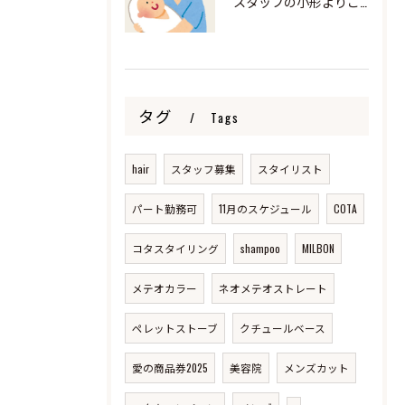
スタッフの小形よりご報告
タグ
Tags
hair
スタッフ募集
スタイリスト
パート勤務可
11月のスケジュール
COTA
コタスタイリング
shampoo
MILBON
メテオカラー
ネオメテオストレート
ペレットストーブ
クチュールベース
愛の商品券2025
美容院
メンズカット