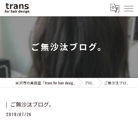
ご無沙汰ブログ。
米沢市の美容室「trans for hair design」
ブログ
ご無沙汰ブログ。
ご無沙汰ブログ。
2018/07/26