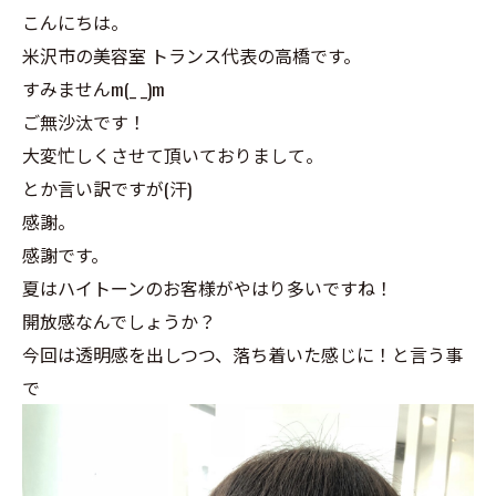
こんにちは。
米沢市の美容室 トランス代表の高橋です。
すみませんm(_ _)m
ご無沙汰です！
大変忙しくさせて頂いておりまして。
とか言い訳ですが(汗)
感謝。
感謝です。
夏はハイトーンのお客様がやはり多いですね！
開放感なんでしょうか？
今回は透明感を出しつつ、落ち着いた感じに！と言う事
で