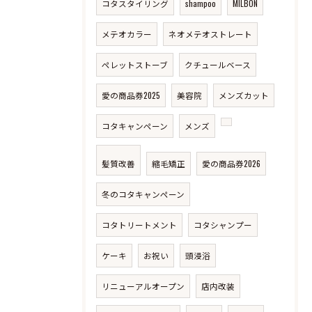
コタスタイリング
shampoo
MILBON
メテオカラー
ネオメテオストレート
ペレットストーブ
クチュールベース
愛の商品券2025
美容院
メンズカット
コタキャンペーン
メンズ
髪質改善
縮毛矯正
愛の商品券2026
冬のコタキャンペーン
コタトリートメント
コタシャンプー
ケーキ
お祝い
頭浸浴
リニューアルオープン
店内改装