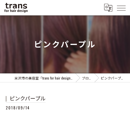
ピンクパープル
米沢市の美容室「trans for hair design」
ブログ
ピンクパープル
ピンクパープル
2018/09/14