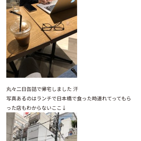
丸々二日缶詰で帰宅しました 汗
写真あるのはランチで日本橋で食った時連れてってもら
った店もわからないここ↓