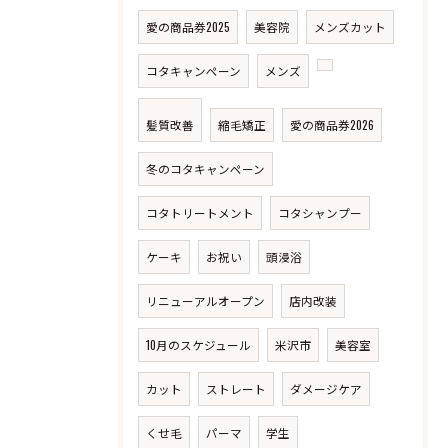
愛の商品券2025
美容院
メンズカット
コタキャンペーン
メンズ
髪質改善
縮毛矯正
愛の商品券2026
冬のコタキャンペーン
コタトリートメント
コタシャンプー
ケーキ
お祝い
頭浸浴
リニューアルオープン
店内改装
10月のスケジュール
米沢市
美容室
カット
ストレート
ダメージケア
くせ毛
パーマ
学生