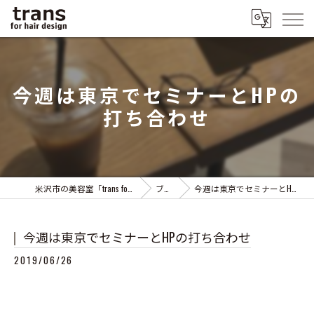
今週は東京でセミナーとHPの
打ち合わせ
米沢市の美容室「trans for hair design」
ブログ
今週は東京でセミナーとHPの打ち合わせ
今週は東京でセミナーとHPの打ち合わせ
2019/06/26