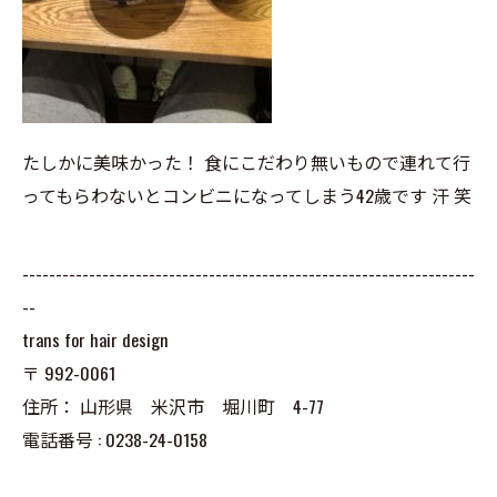
たしかに美味かった！ 食にこだわり無いもので連れて行
ってもらわないとコンビニになってしまう42歳です 汗 笑
--------------------------------------------------------------------
--
trans for hair design
〒
992-0061
住所：
山形県 米沢市 堀川町 4-77
電話番号 :
0238-24-0158