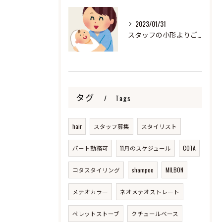
2023/01/31
スタッフの小形よりご報告
タグ
Tags
hair
スタッフ募集
スタイリスト
パート勤務可
11月のスケジュール
COTA
コタスタイリング
shampoo
MILBON
メテオカラー
ネオメテオストレート
ペレットストーブ
クチュールベース