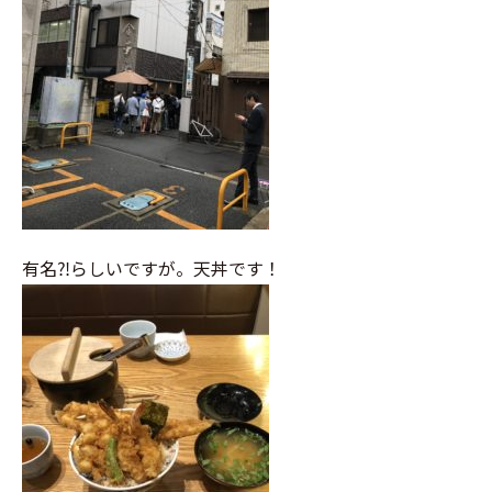
有名⁈らしいですが。天丼です！