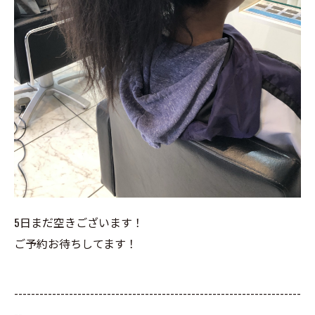
5日まだ空きございます！
ご予約お待ちしてます！
--------------------------------------------------------------------
--