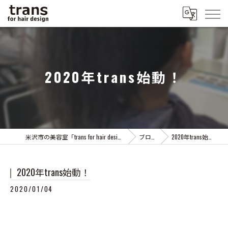
2020年trans始動！
米沢市の美容室「trans for hair design」
ブログ
2020年trans始動！
2020年trans始動！
2020/01/04