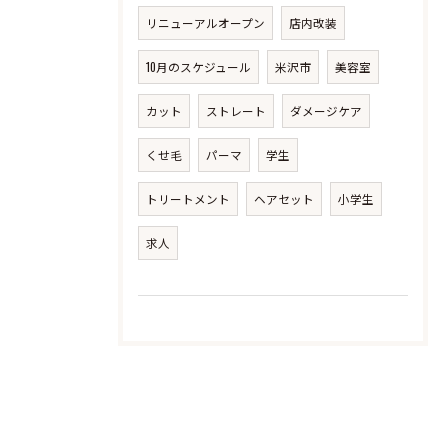
リニューアルオープン
店内改装
10月のスケジュール
米沢市
美容室
カット
ストレート
ダメージケア
くせ毛
パーマ
学生
トリートメント
ヘアセット
小学生
求人