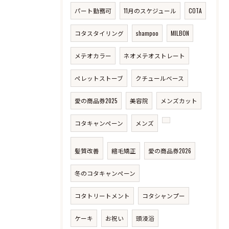
パート勤務可
11月のスケジュール
COTA
コタスタイリング
shampoo
MILBON
メテオカラー
ネオメテオストレート
ペレットストーブ
クチュールベース
愛の商品券2025
美容院
メンズカット
コタキャンペーン
メンズ
髪質改善
縮毛矯正
愛の商品券2026
冬のコタキャンペーン
コタトリートメント
コタシャンプー
ケーキ
お祝い
頭浸浴