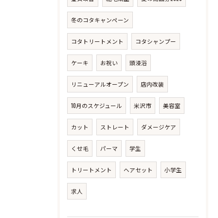
冬のコタキャンペーン
コタトリートメント
コタシャンプー
ケーキ
お祝い
頭浸浴
リニューアルオープン
店内改装
10月のスケジュール
米沢市
美容室
カット
ストレート
ダメージケア
くせ毛
パーマ
学生
トリートメント
ヘアセット
小学生
求人