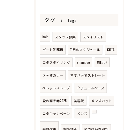
タグ
Tags
hair
スタッフ募集
スタイリスト
パート勤務可
11月のスケジュール
COTA
コタスタイリング
shampoo
MILBON
メテオカラー
ネオメテオストレート
ペレットストーブ
クチュールベース
愛の商品券2025
美容院
メンズカット
コタキャンペーン
メンズ
髪質改善
縮毛矯正
愛の商品券2026