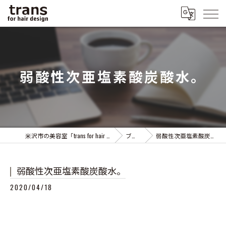
弱酸性次亜塩素酸炭酸水。
米沢市の美容室「trans for hair design」
ブログ
弱酸性次亜塩素酸炭酸水。
弱酸性次亜塩素酸炭酸水。
2020/04/18