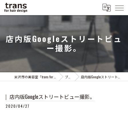
店内版Googleストリートビュ
ー撮影。
米沢市の美容室「trans for hair design」
ブログ
店内版Googleストリートビュー撮影。
店内版Googleストリートビュー撮影。
2020/04/27