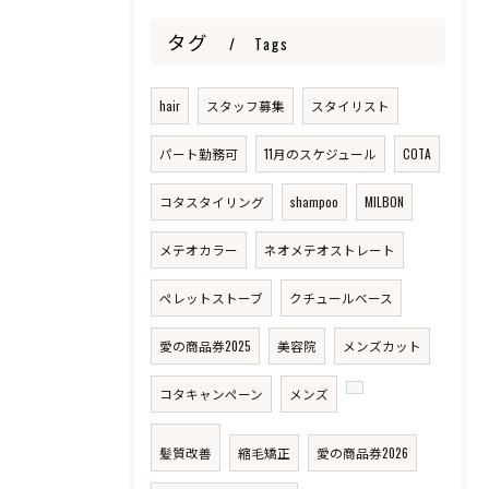
タグ
Tags
hair
スタッフ募集
スタイリスト
パート勤務可
11月のスケジュール
COTA
コタスタイリング
shampoo
MILBON
メテオカラー
ネオメテオストレート
ペレットストーブ
クチュールベース
愛の商品券2025
美容院
メンズカット
コタキャンペーン
メンズ
髪質改善
縮毛矯正
愛の商品券2026