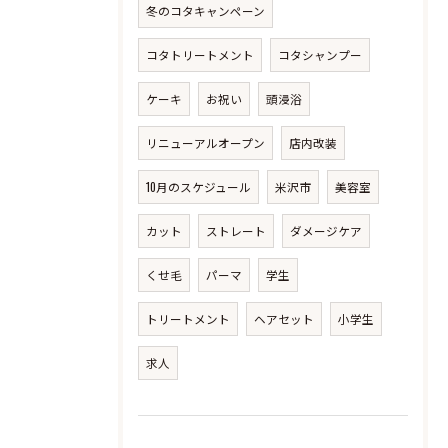
冬のコタキャンペーン
コタトリートメント
コタシャンプー
ケーキ
お祝い
頭浸浴
リニューアルオープン
店内改装
10月のスケジュール
米沢市
美容室
カット
ストレート
ダメージケア
くせ毛
パーマ
学生
トリートメント
ヘアセット
小学生
求人