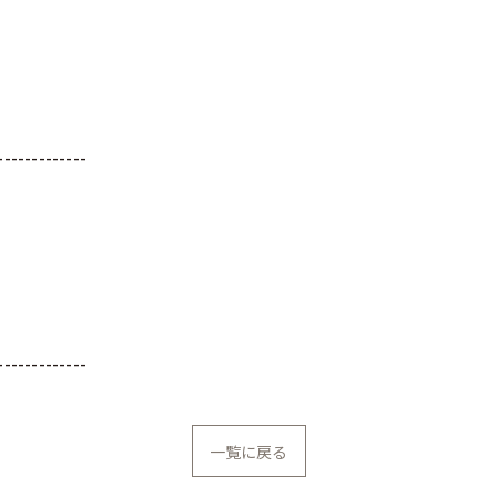
-------------
-------------
一覧に戻る