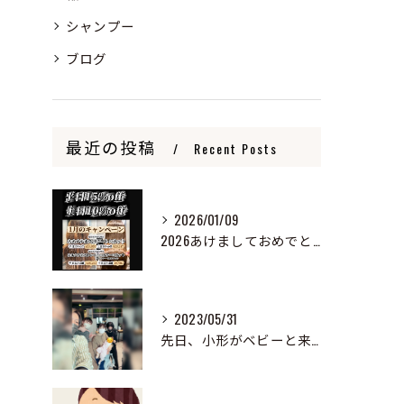
シャンプー
ブログ
最近の投稿
Recent Posts
2026/01/09
2026あけましておめでとうございます
2023/05/31
先日、小形がベビーと来ました！