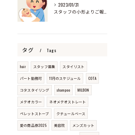
2023/01/31
スタッフの小形よりご報告
タグ
Tags
hair
スタッフ募集
スタイリスト
パート勤務可
11月のスケジュール
COTA
コタスタイリング
shampoo
MILBON
メテオカラー
ネオメテオストレート
ペレットストーブ
クチュールベース
愛の商品券2025
美容院
メンズカット