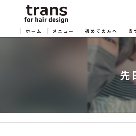
ホーム
メニュー
初めての方へ
当
サロン紹介
カ
ヘ
先
メ
縮
シ