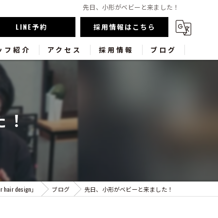
先日、小形がベビーと来ました！
LINE予約
採用情報はこちら
ッフ紹介
アクセス
採用情報
ブログ
た！
air design」
ブログ
先日、小形がベビーと来ました！