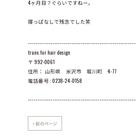
4ヶ月目？ぐらいですねー。
寝っぱなしで残念でした笑
---------------------------------------------------------
trans for hair design
〒
992-0061
住所：
山形県 米沢市 堀川町 4-77
電話番号 :
0238-24-0158
---------------------------------------------------------
< 前のページ