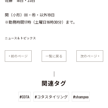
佐藤 18日・23日
関（小形）㈰・㊗・以外19日
※勤務時間17時（土曜日16時30分）まで。
ニュース＆トピックス
< 前のページ
一覧に戻る
次のページ >
関連タグ
#COTA
#コタスタイリング
#shampoo